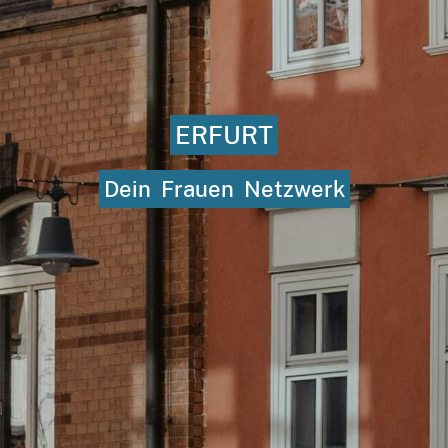
ERFURT
Dein
Frauen
Netzwerk