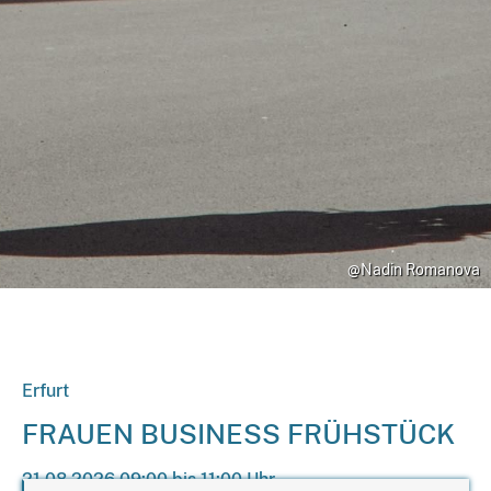
@Nadin Romanova
Erfurt
FRAUEN BUSINESS FRÜHSTÜCK
21.08.2026 09:00 bis 11:00 Uhr