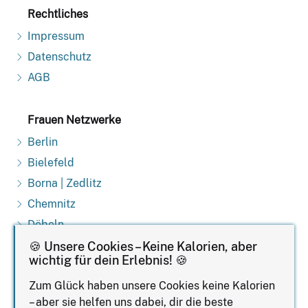
Rechtliches
Impressum
Datenschutz
AGB
Frauen Netzwerke
Berlin
Bielefeld
Borna | Zedlitz
Chemnitz
Döbeln
Dresden
🍪 Unsere Cookies – Keine Kalorien, aber
wichtig für dein Erlebnis! 🍪
Erfurt
Zum Glück haben unsere Cookies keine Kalorien
Erzgebirge
– aber sie helfen uns dabei, dir die beste
Jena