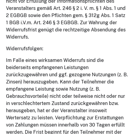
nicht vor Erfüllung der Informationspflichten des
Veranstalters gemäß Art. 246 § 2 i. V. m. § 1 Abs. 1 und
2 EGBGB sowie den Pflichten gem. § 312g Abs. 1 Satz
1 BGB i.V.m. Art. 246 § 3 EGBGB. Zur Wahrung der
Widerrufsfrist genügt die rechtzeitige Absendung des
Widerrufs.
Widerrufsfolgen:
Im Falle eines wirksamen Widerrufs sind die
beiderseits empfangenen Leistungen
zurückzugewähren und ggf. gezogene Nutzungen (z. B.
Zinsen) herauszugeben. Kann der Teilnehmer die
empfangene Leistung sowie Nutzung (z. B.
Gebrauchsvorteile) nicht oder teilweise nicht oder nur
in verschlechtertem Zustand zurückgewähren bzw.
herausgeben, hat er der Veranstalter insoweit
Wertersatz zu leisten. Verpflichtung zur Erstattungen
von Zahlungen müssen innerhalb von 30 Tagen erfüllt
werden. Die Frist beginnt für den Teilnehmer mit der