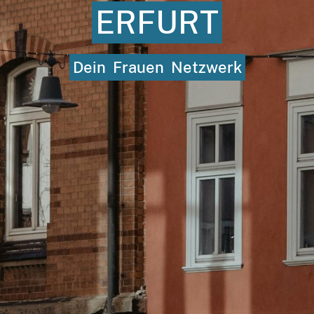
ERFURT
Dein
Frauen
Netzwerk