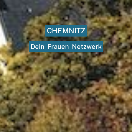
CHEMNITZ
Dein
Frauen
Netzwerk