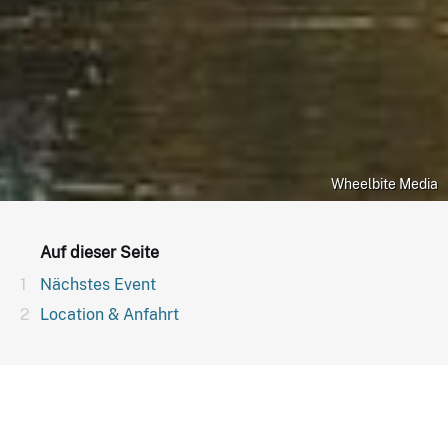
Wheelbite Media
Auf dieser Seite
Nächstes Event
Location & Anfahrt