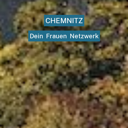
CHEMNITZ
Dein
Frauen
Netzwerk