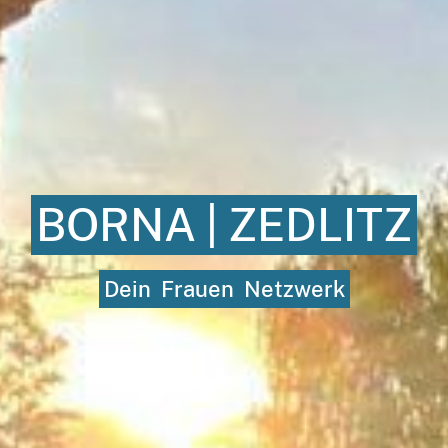
BORNA
|
ZEDLITZ
Dein
Frauen
Netzwerk