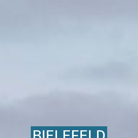
BIELEFELD