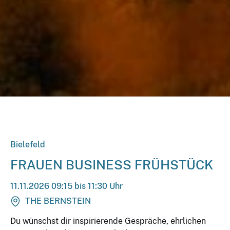
Bielefeld
FRAUEN BUSINESS FRÜHSTÜCK
11.11.2026 09:15 bis 11:30 Uhr
THE BERNSTEIN
Du wünschst dir inspirierende Gespräche, ehrlichen