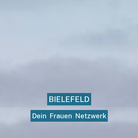
BIELEFELD
Dein
Frauen
Netzwerk