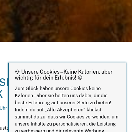
🍪 Unsere Cookies – Keine Kalorien, aber
wichtig für dein Erlebnis! 🍪
SINESS
Zum Glück haben unsere Cookies keine
K
Kalorien – aber sie helfen uns dabei, dir die
beste Erfahrung auf unserer Seite zu bieten!
 Uhr
Indem du auf „Alle Akzeptieren“ klickst,
stimmst du zu, dass wir Cookies verwenden, um
unsere Inhalte zu personalisieren, die Leistung
 Austausch mit anderen Frauen auf
zu verbessern und dir relevante Werbung