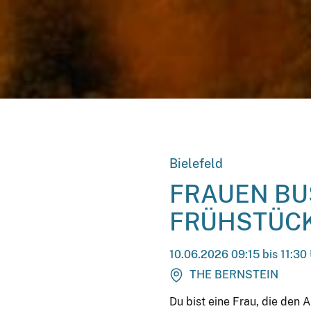
Bielefeld
FRAUEN BU
FRÜHSTÜC
10.06.2026 09:15 bis 11:30
THE BERNSTEIN
Du bist eine Frau, die den