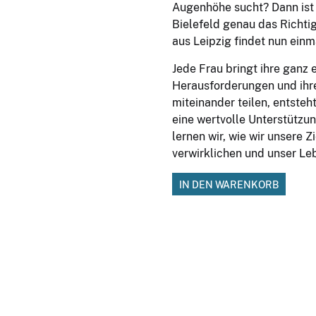
Augenhöhe sucht? Dann ist 
Bielefeld genau das Richtig
aus Leipzig findet nun einma
Jede Frau bringt ihre ganz 
Herausforderungen und ihre
miteinander teilen, entsteht
eine wertvolle Unterstützu
lernen wir, wie wir unsere 
verwirklichen und unser Le
IN DEN WARENKORB
*Die Psychologie des Verka