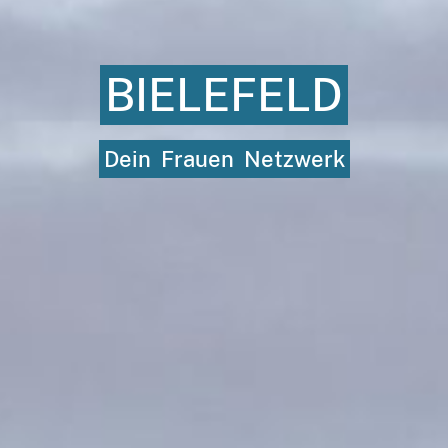
BIELEFELD
Dein
Frauen
Netzwerk